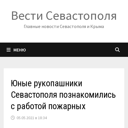
Перейти
Вести Севастополя
к
содержимому
Главные новости Севастополя и Крыма
МЕНЮ
Юные рукопашники
Севастополя познакомились
с работой пожарных
05.05.2021 в 18:34