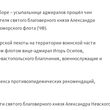
оборе – усыпальнице адмиралов прошёл чин
теля святого благоверного князя Александра
оморского флота (ЧФ).
рской пехоты на территории воинской части
м флотом вице-адмирал Игорь Осипов,
вастопольского благочиния, военнослужащие и
екса противоэпидемических рекомендаций,
и святого благоверного князя Александра Невского