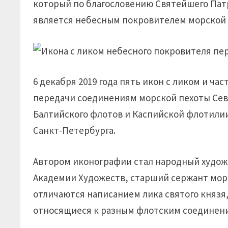
который по благословению Святейшего Патри
является небесным покровителем морской 
6 декабря 2019 года пять икон с ликом и ч
передачи соединениям морской пехоты Севе
Балтийского флотов и Каспийской флотили
Санкт-Петербурга.
Автором иконографии стал народный худож
Академии Художеств, старший сержант мор
отличаются написанием лика святого князя
относящиеся к разным флотским соединен