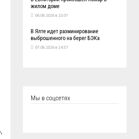
жилом доме
06.08.2026 в 23:07
В Ялте идет разминирование
выброшенного на берег БЭКа
07.08.2026 в 14:57
Мы в соцсетях
,