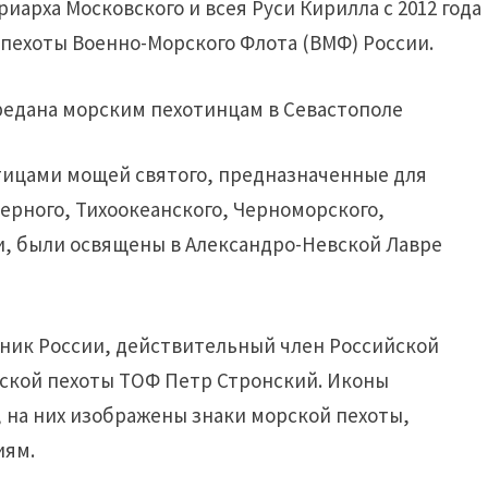
арха Московского и всея Руси Кирилла с 2012 года
пехоты Военно-Морского Флота (ВМФ) России.
астицами мощей святого, предназначенные для
рного, Тихоокеанского, Черноморского,
и, были освящены в Александро-Невской Лавре
ник России, действительный член Российской
ской пехоты ТОФ Петр Стронский. Иконы
, на них изображены знаки морской пехоты,
иям.