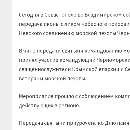
Сегодня в Севастополе во Владимирском с
передача иконы с ликом небесного покрови
Невского соединению морской пехоты Черн
В чине передачи святыни командованию мо
принял участие командующий Черноморски
священнослужители Крымской епархии и Се
ветераны морской пехоты.
Мероприятие прошло с соблюдением компл
действующих в регионе.
Передача святыни приурочена ко Дню памят