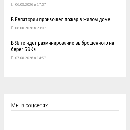
06.08.2026 в 17:07
В Евпатории произошел пожар в жилом доме
06.08.2026 в 23:07
В Ялте идет разминирование выброшенного на
берег БЭКа
07.08.2026 в 14:57
Мы в соцсетях