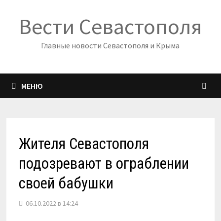
Перейти
Вести Севастополя
к
содержимому
Главные новости Севастополя и Крыма
МЕНЮ
Жителя Севастополя
подозревают в ограблении
своей бабушки
06.10.2022 в 14:24