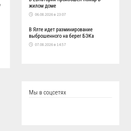
/
жилом доме
06.08.2026 в 23:07
В Ялте идет разминирование
выброшенного на берег БЭКа
07.08.2026 в 14:57
Мы в соцсетях