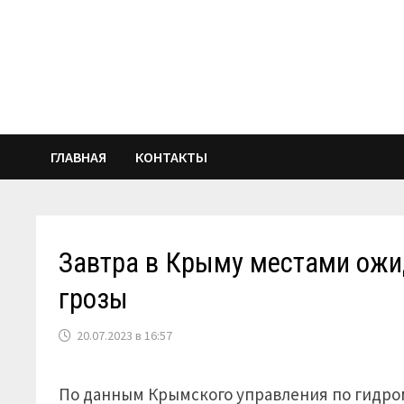
Перейти
к
содержимому
ГЛАВНАЯ
КОНТАКТЫ
Завтра в Крыму местами ожи
грозы
20.07.2023 в 16:57
По данным Крымского управления по гидро