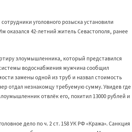
 сотрудники уголовного розыска установили
Им оказался 42-летний житель Севастополя, ранее
вартиру злоумышленника, который представился
 системы водоснабжения мужчина сообщил
ости замены одной из труб и назвал стоимость
ер отдал незнакомцу требуемую сумму. Увидев где
злоумышленник отвлёк его, похитил 13000 рублей и
овное дело по ч. 2 ст. 158 УК РФ «Кража». Санкция