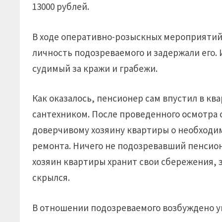
13000 рублей.
В ходе оперативно-розыскных мероприятий
личность подозреваемого и задержали его. 
судимый за кражи и грабежи.
Как оказалось, пенсионер сам впустил в к
сантехником. После проведенного осмотра
доверчивому хозяину квартиры о необходим
ремонта. Ничего не подозревавший пенсион
хозяин квартиры хранит свои сбережения, 
скрылся.
В отношении подозреваемого возбуждено угол