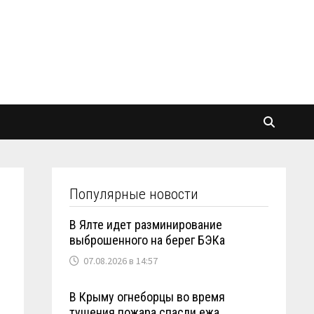
Популярные новости
В Ялте идет разминирование
выброшенного на берег БЭКа
07.08.2026 в 14:57
В Крыму огнеборцы во время
тушения пожара спасли ежа