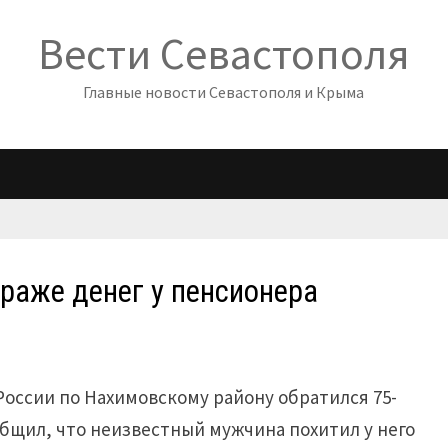
Вести Севастополя
Главные новости Севастополя и Крыма
раже денег у пенсионера
оссии по Нахимовскому району обратился 75-
бщил, что неизвестный мужчина похитил у него