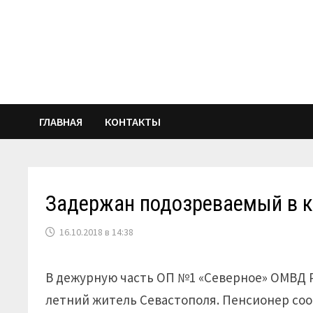
Перейти
к
содержимому
ГЛАВНАЯ
КОНТАКТЫ
Задержан подозреваемый в к
16.10.2018 в 14:38
В дежурную часть ОП №1 «Северное» ОМВД Р
летний житель Севастополя. Пенсионер соо