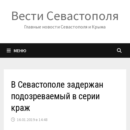
Перейти
Вести Севастополя
к
содержимому
Главные новости Севастополя и Крыма
МЕНЮ
В Севастополе задержан
подозреваемый в серии
краж
16.01.2019 в 14:48