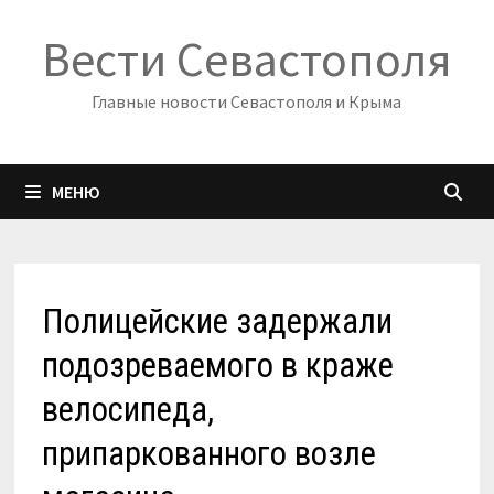
Перейти
Вести Севастополя
к
содержимому
Главные новости Севастополя и Крыма
МЕНЮ
Полицейские задержали
подозреваемого в краже
велосипеда,
припаркованного возле