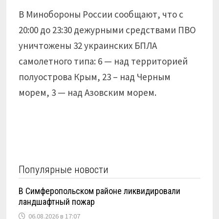
В Минобороны России сообщают, что с
20:00 до 23:30 дежурными средствами ПВО
уничтожены 32 украинских БПЛА
самолетного типа: 6 — над территорией
полуострова Крым, 23 – над Черным
морем, 3 — над Азовским морем.
Популярные новости
В Симферопольском районе ликвидировали
ландшафтный пожар
06.08.2026 в 17:07