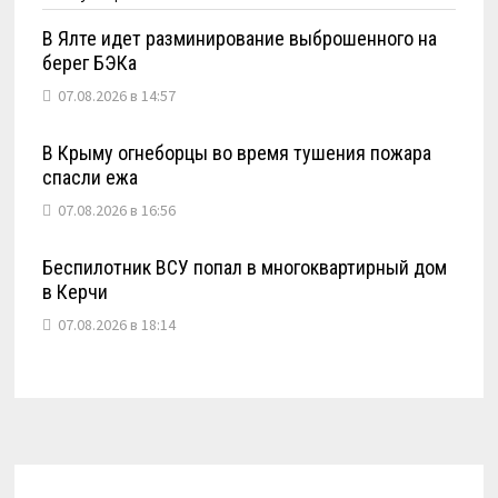
В Ялте идет разминирование выброшенного на
берег БЭКа
07.08.2026 в 14:57
В Крыму огнеборцы во время тушения пожара
спасли ежа
07.08.2026 в 16:56
Беспилотник ВСУ попал в многоквартирный дом
в Керчи
07.08.2026 в 18:14