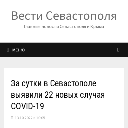
Перейти
Вести Севастополя
к
содержимому
Главные новости Севастополя и Крыма
МЕНЮ
За сутки в Севастополе
выявили 22 новых случая
COVID-19
13.10.2022 в 10:05