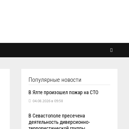
Популярные новости
В Ялте произошел пожар на СТО
04.08.2026 в 09:58
В Севастополе пресечена
деятельность диверсионно-
террористической группы