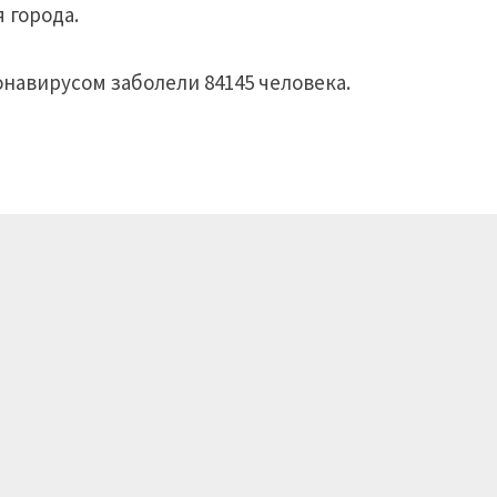
 города.
онавирусом заболели 84145 человека.