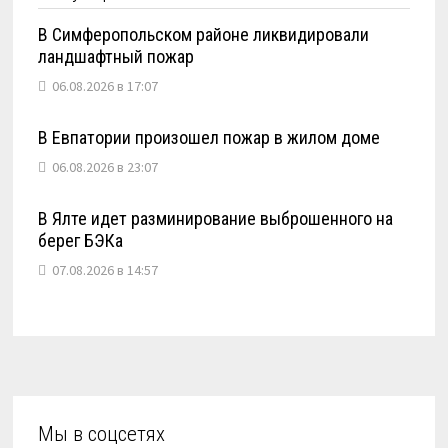
В Симферопольском районе ликвидировали
ландшафтный пожар
06.08.2026 в 17:07
В Евпатории произошел пожар в жилом доме
06.08.2026 в 23:07
В Ялте идет разминирование выброшенного на
берег БЭКа
07.08.2026 в 14:57
Мы в соцсетях