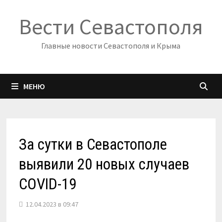
Перейти
Вести Севастополя
к
содержимому
Главные новости Севастополя и Крыма
МЕНЮ
За сутки в Севастополе
выявили 20 новых случаев
COVID-19
12.04.2023 в 09:47