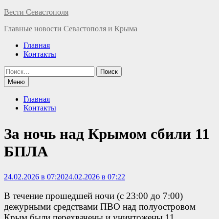
Перейти
Вести Севастополя
к
Главные новости Севастополя и Крыма
содержимому
Главная
Контакты
Найти:
Меню
Главная
Контакты
За ночь над Крымом сбили 11
БПЛА
24.02.2026 в 07:20
24.02.2026 в 07:22
В течение прошедшей ночи (с 23:00 до 7:00)
дежурными средствами ПВО над полуостровом
Крым были перехвачены и уничтожены 11