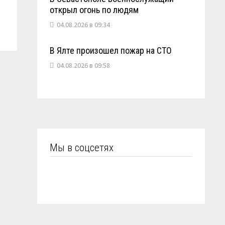
открыл огонь по людям
04.08.2026 в 09:34
В Ялте произошел пожар на СТО
04.08.2026 в 09:58
Мы в соцсетях