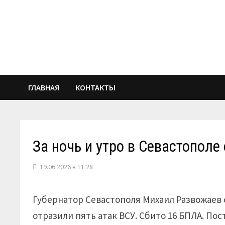
Перейти
к
содержимому
ГЛАВНАЯ
КОНТАКТЫ
За ночь и утро в Севастополе
19.06.2026 в 11:28
Губернатор Севастополя Михаил Развожаев 
отразили пять атак ВСУ. Сбито 16 БПЛА. Пос