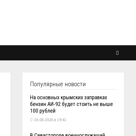
Популярные новости
На основных крымских заправках
бензин АИ-92 будет стоить не выше
100 рублей
03.08.2026 в 19:41
В Севастополе военнослужащий