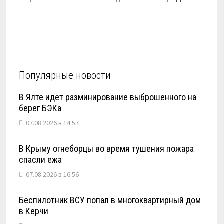
Популярные новости
В Ялте идет разминирование выброшенного на
берег БЭКа
07.08.2026 в 14:57
В Крыму огнеборцы во время тушения пожара
спасли ежа
07.08.2026 в 16:56
Беспилотник ВСУ попал в многоквартирный дом
в Керчи