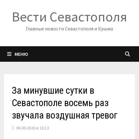
Перейти
Вести Севастополя
к
содержимому
Главные новости Севастополя и Крыма
МЕНЮ
За минувшие сутки в
Севастополе восемь раз
звучала воздушная тревог
06.06.2026 в 10:13