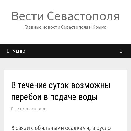
Перейти
Вести Севастополя
к
содержимому
Главные новости Севастополя и Крыма
МЕНЮ
В течение суток возможны
перебои в подаче воды
17.07.2018 в 18:30
В связи с обильными осадками, в русло