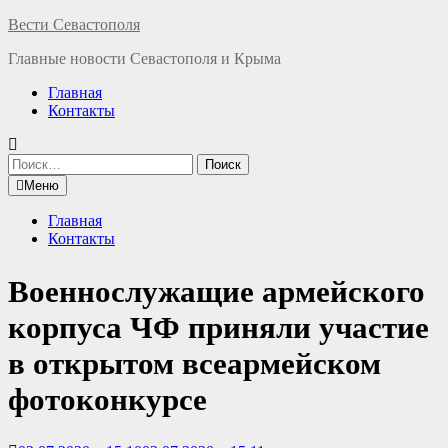
Перейти
Вести Севастополя
к
Главные новости Севастополя и Крыма
содержимому
Главная
Контакты
Найти:
Меню
Главная
Контакты
Военнослужащие армейского
корпуса ЧФ приняли участие
в открытом всеармейском
фотоконкурсе