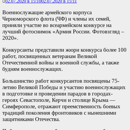
02.07.2020 в 15:10
02.07.2020 в 15:11
Военнослужащие армейского корпуса
Черноморского флота (ЧФ) и члены их семей,
приняли участие во всеармейском конкурсе на
лучший фотоснимок «Армия России. Фотовзгляд –
2020».
Конкурсанты представили жюри конкурса более 100
работ, посвященных ветеранам Великой
Отечественной войны и военной службы, а также
будням военнослужащих.
Большинство работ конкурсантов посвящены 75-
летию Великой Победы и участию военнослужащих
в подготовке и проведении парадов в городах-
героях Севастополе, Керчи и столице Крыма —
Симферополе, отражают преемственность боевых
традиций поколения фронтовиков с нынешними
защитниками Отечества.