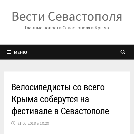
Перейти
Вести Севастополя
к
содержимому
Главные новости Севастополя и Крыма
МЕНЮ
Велосипедисты со всего
Крыма соберутся на
фестивале в Севастополе
21.05.2019 в 10:29