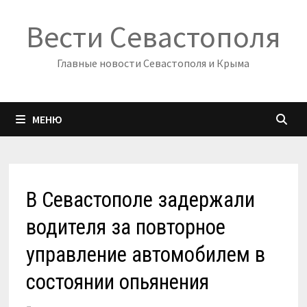
Перейти
Вести Севастополя
к
содержимому
Главные новости Севастополя и Крыма
МЕНЮ
В Севастополе задержали
водителя за повторное
управление автомобилем в
состоянии опьянения