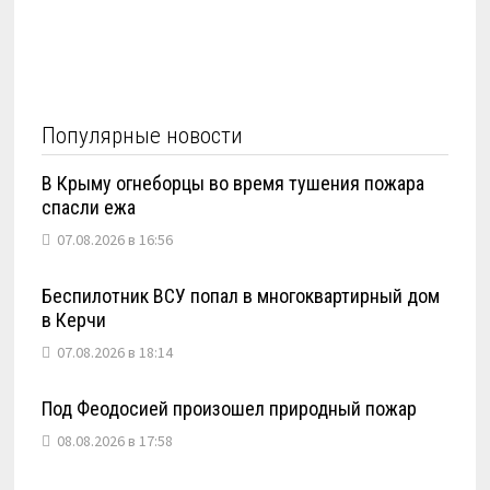
Популярные новости
В Крыму огнеборцы во время тушения пожара
спасли ежа
07.08.2026 в 16:56
Беспилотник ВСУ попал в многоквартирный дом
в Керчи
07.08.2026 в 18:14
Под Феодосией произошел природный пожар
08.08.2026 в 17:58