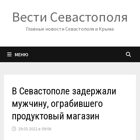
Перейти
Вести Севастополя
к
содержимому
Главные новости Севастополя и Крыма
МЕНЮ
В Севастополе задержали
мужчину, ограбившего
продуктовый магазин
29.03.2022 в 09:06