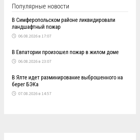
Популярные новости
В Симферопольском районе ликвидировали
ландшафтный пожар
06.08.2026 в 17:07
В Евпатории произошел пожар в жилом доме
06.08.2026 в 23:07
В Ялте идет разминирование выброшенного на
берег БЭКа
07.08.2026 в 14:57