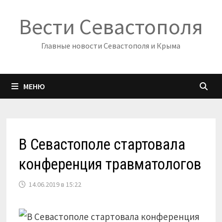
Перейти
Вести Севастополя
к
содержимому
Главные новости Севастополя и Крыма
МЕНЮ
В Севастополе стартовала
конференция травматологов
14.06.2019 в 15:22