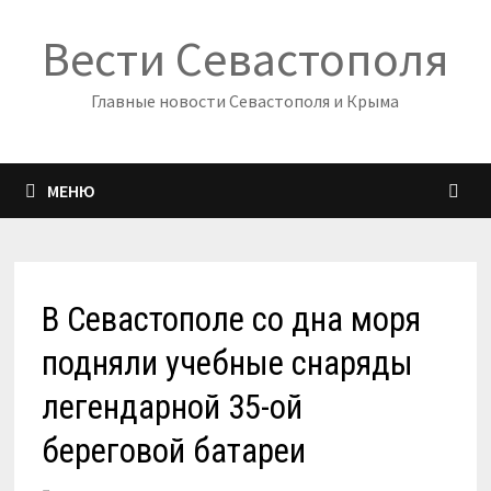
Перейти
Вести Севастополя
к
содержимому
Главные новости Севастополя и Крыма
МЕНЮ
В Севастополе со дна моря
подняли учебные снаряды
легендарной 35-ой
береговой батареи