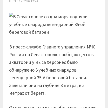
03.07.2020 в 12:24
В пресс-службе Главного управления МЧС
России по Севастополю сообщают, что в
акватории у мыса Херсонес было
обнаружено 5 учебных снарядов
легендарной 35-й береговой батареи.
Залегали они на глубине 3 метра, в 5
метрах от берега.
Отмечается, что их калибр и вес такие же,