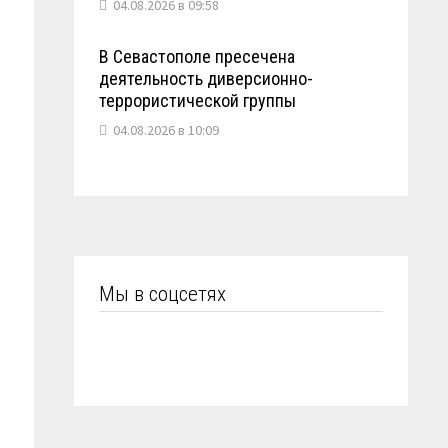
04.08.2026 в 09:58
В Севастополе пресечена
деятельность диверсионно-
террористической группы
04.08.2026 в 10:09
Мы в соцсетях