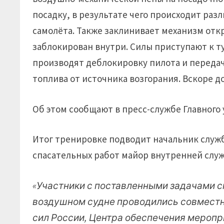
посадку, в результате чего происходит разл
самолёта. Также заклинивает механизм отк
заблокирован внутри. Силы приступают к 
производят деблокировку пилота и передачу
топлива от источника возгорания. Вскоре д
Об этом сообщают в пресс-службе Главного
Итог тренировке подводит начальник служ
спасательных работ майор внутренней слу
«Участники с поставленными задачами с
воздушном судне проводились совмест
сил России, Центра обеспечения мероп