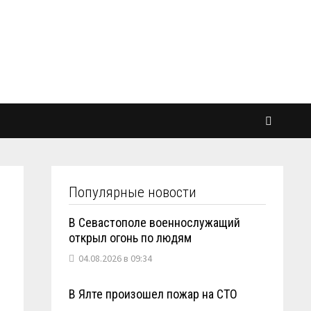
Популярные новости
В Севастополе военнослужащий
открыл огонь по людям
04.08.2026 в 09:34
В Ялте произошел пожар на СТО