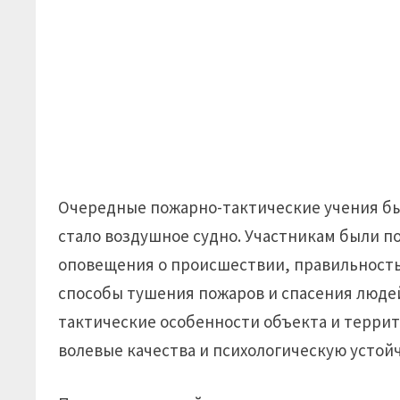
Очередные пожарно-тактические учения бы
стало воздушное судно. Участникам были п
оповещения о происшествии, правильность
способы тушения пожаров и спасения людей
тактические особенности объекта и террит
волевые качества и психологическую устой