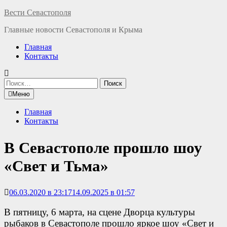
Перейти
Вести Севастополя
к
Главные новости Севастополя и Крыма
содержимому
Главная
Контакты
Найти:
Меню
Главная
Контакты
В Севастополе прошло шоу
«Свет и Тьма»
06.03.2020 в 23:17
14.09.2025 в 01:57
В пятницу, 6 марта, на сцене Дворца культуры
рыбаков в Севастополе прошло яркое шоу «Свет и