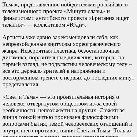
Тьма», представленное победителями российского
телевизионного проекта «Минута славы» и
финалистами английского проекта «Британия ищет
таланты» — коллективом «Юди».
Артисты уже давно зарекомендовали себя, как
непревзойденные виртуозы хореографического
жанра. Невероятная пластика, безостановочная
динамика, поразительные движения, которые, на
первый взгляд, не подвластны человеческому телу –
все это держало зрителей в напряжении и
восторженном трепете с первых до последних минут
представления.
«Свет и Тьма» — это пронзительная история о
человеке, отвергнутом обществом из-за своей
необычности, непохожести на других. Сюжетная
линия тонкой нитью пронизана философскими
вопросами бытия, темой человеческих отношений и
внутреннего противостояния Света и Тьмы. Только