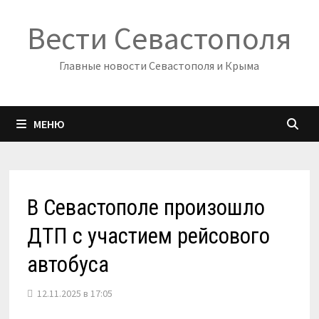
Перейти
Вести Севастополя
к
содержимому
Главные новости Севастополя и Крыма
МЕНЮ
В Севастополе произошло
ДТП с участием рейсового
автобуса
12.11.2025 в 17:05