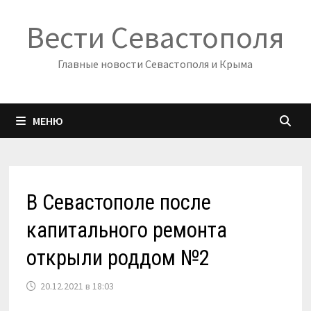
Перейти
Вести Севастополя
к
содержимому
Главные новости Севастополя и Крыма
МЕНЮ
В Севастополе после
капитального ремонта
открыли роддом №2
20.12.2021 в 18:03