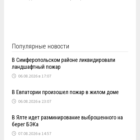
Популярные новости
В Симферопольском районе ликвидировали
ландшафтный пожар
06.08.2026 в 17:07
В Евпатории произошел пожар в жилом доме
06.08.2026 в 23:07
В Ялте идет разминирование выброшенного на
берег БЭКа
07.08.2026 в 14:57