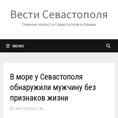
Перейти
Вести Севастополя
к
содержимому
Главные новости Севастополя и Крыма
МЕНЮ
В море у Севастополя
обнаружили мужчину без
признаков жизни
04.07.2024 в 17:40