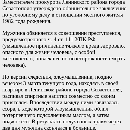
Заместителем прокурора Ленинского района города
Севастополя утверждено обвинительное заключение
по уголовному делу в отношении местного жителя
1982 года рождения.
Мужчина обвиняется в совершении преступления,
предусмотренного ч. 4 ст. 111 УПК РФ
(умышленное причинение тяжкого вреда здоровью,
опасного для жизни человека, с особой
жестокостью, повлекшее по неосторожности смерть
человека).
По версии следствия, злоумышленник, поздно
вечером 3 марта текущего года, находясь в своей
квартире в Ленинском районе города Севастополя,
распивал спиртные напитки совместно со своим
приятелем. Впоследствии между ними завязалась
ссора, в ходе которой злоумышленник облил
потерпевшего подсолнечным маслом, а затем
поджог его. В результате полученных травм через
два дня мужчина скончался в больнице.