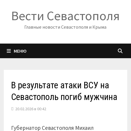
Перейти
Вести Севастополя
к
содержимому
Главные новости Севастополя и Крыма
МЕНЮ
В результате атаки ВСУ на
Севастополь погиб мужчина
20.02.2026 в 00:42
Губернатор Севастополя Михаил