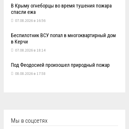
В Крыму огнеборцы во время тушения пожара
спасли ежа
07.08.2026 в 16:56
Беспилотник ВСУ попал в многоквартирный дом
в Керчи
07.08.2026 в 18:14
Под Феодосией произошел природный пожар
08.08.2026 в 17:58
Мы в соцсетях