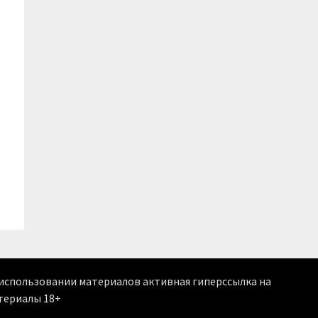
м использовании материалов активная гиперссылка на
териалы 18+