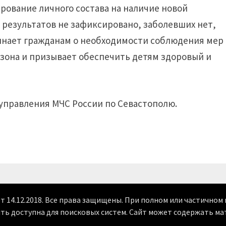
рование личного состава на наличие новой
результатов не зафиксировано, заболевших нет,
минает гражданам о необходимости соблюдения мер
езона и призывает обеспечить детям здоровый и
.
 управления МЧС России по Севастополю.
от 14.12.2018. Все права защищены. При полном или частично
ыть доступна для поисковых систем. Сайт может содержать ма