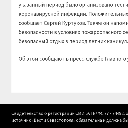
указанный период было организовано тести
коронавирусной инфекции. Положительных 
сообщает Сергей Куртуков. Также он напо
безопасности в условиях пожароопасного с
безопасный отдых в период летних каникул
Об этом сообщают в пресс-службе Главного
Свидетельство о регистрации СМИ: ЭЛ № ФС 77 - 74492, 
источник «Вести Севастополя» обязательна и должна б