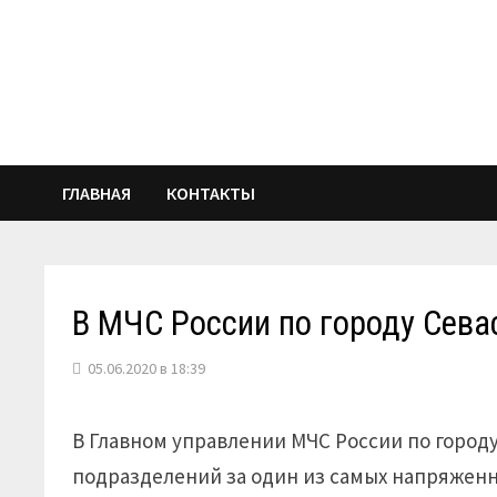
Перейти
к
содержимому
ГЛАВНАЯ
КОНТАКТЫ
В МЧС России по городу Сева
05.06.2020 в 18:39
В Главном управлении МЧС России по город
подразделений за один из самых напряженны