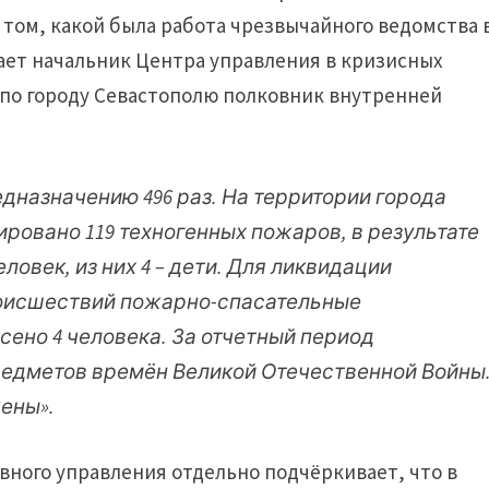
том, какой была работа чрезвычайного ведомства 
ает начальник Центра управления в кризисных
 по городу Севастополю полковник внутренней
дназначению 496 раз. На территории города
ровано 119 техногенных пожаров, в результате
ловек, из них 4 – дети. Для ликвидации
оисшествий пожарно-спасательные
сено 4 человека. За отчетный период
редметов времён Великой Отечественной Войны
ены».
вного управления отдельно подчёркивает, что в