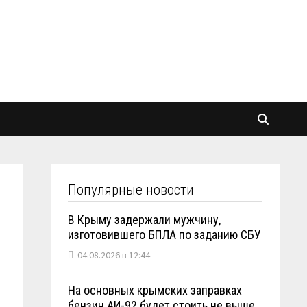
Популярные новости
В Крыму задержали мужчину,
изготовившего БПЛА по заданию СБУ
04.08.2026 в 12:44
На основных крымских заправках
бензин АИ-92 будет стоить не выше