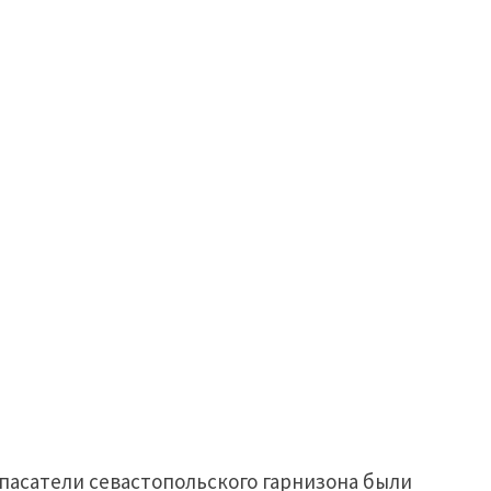
пасатели севастопольского гарнизона были