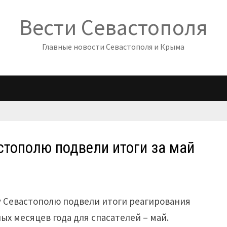
Вести Севастополя
Главные новости Севастополя и Крыма
стополю подвели итоги за май
у Севастополю подвели итоги реагирования
х месяцев года для спасателей – май.