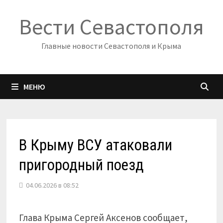
Перейти
Вести Севастополя
к
содержимому
Главные новости Севастополя и Крыма
МЕНЮ
В Крыму ВСУ атаковали
пригородный поезд
04.06.2026 в 08:52
Глава Крыма Сергей Аксенов сообщает,