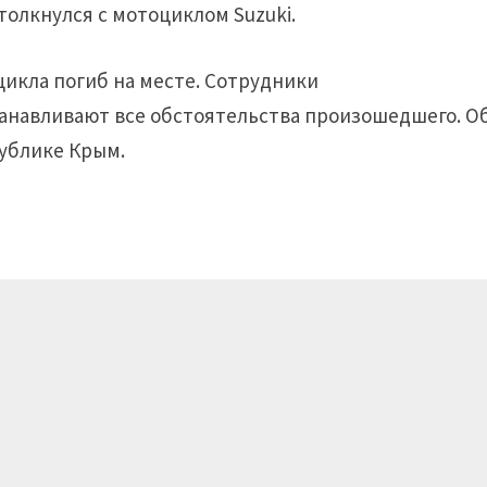
толкнулся с мотоциклом Suzuki.
цикла погиб на месте. Сотрудники
танавливают все обстоятельства произошедшего. О
публике Крым.