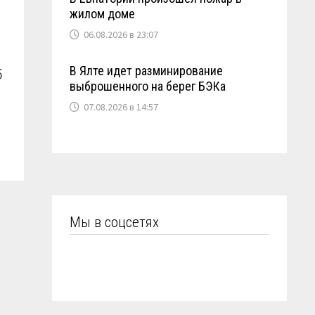
жилом доме
06.08.2026 в 23:07
В Ялте идет разминирование
б
выброшенного на берег БЭКа
07.08.2026 в 14:57
Мы в соцсетях