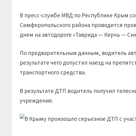
В пресс-службе МВД по Республике Крым с
Симферопольского района проводится пров
днем на автодороге «Таврида — Керчь — Си
По предварительным данным, водитель авт
результате чего допустил наезд на препя
транспортного средства.
В результате ДТП водитель получил телес
учреждение.