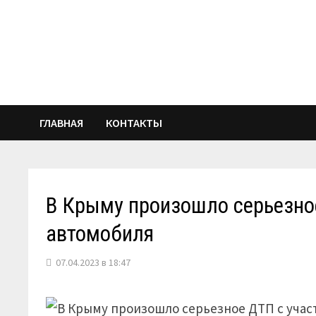
Перейти
к
содержимому
ГЛАВНАЯ
КОНТАКТЫ
В Крыму произошло серьезно
автомобиля
07.04.2023 в 18:47