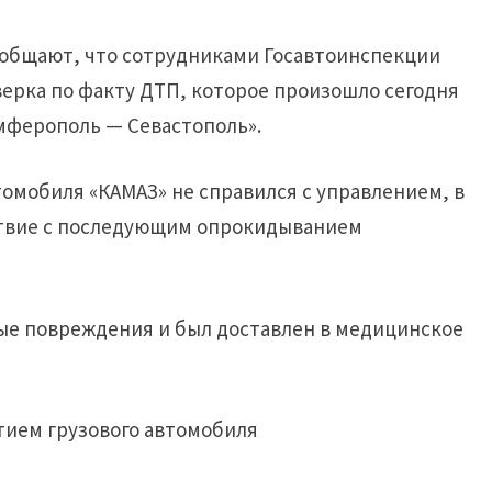
ообщают, что сотрудниками Госавтоинспекции
ерка по факту ДТП, которое произошло сегодня
мферополь — Севастополь».
омобиля «КАМАЗ» не справился с управлением, в
тствие с последующим опрокидыванием
ные повреждения и был доставлен в медицинское