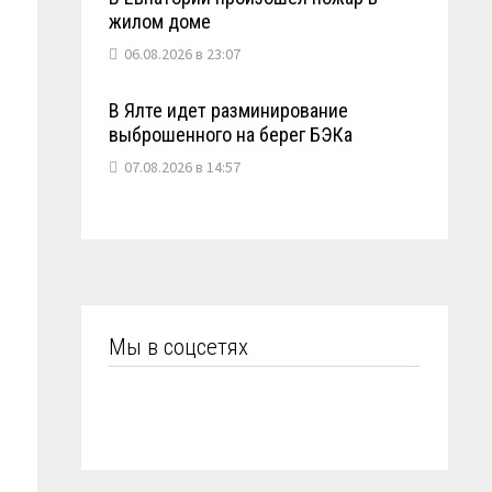
жилом доме
06.08.2026 в 23:07
В Ялте идет разминирование
выброшенного на берег БЭКа
07.08.2026 в 14:57
Мы в соцсетях