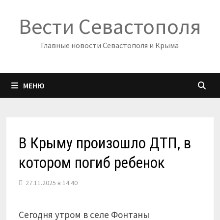
Перейти
Вести Севастополя
к
содержимому
Главные новости Севастополя и Крыма
МЕНЮ
В Крыму произошло ДТП, в
котором погиб ребенок
27.11.2025 в 14:40
Сегодня утром в селе Фонтаны