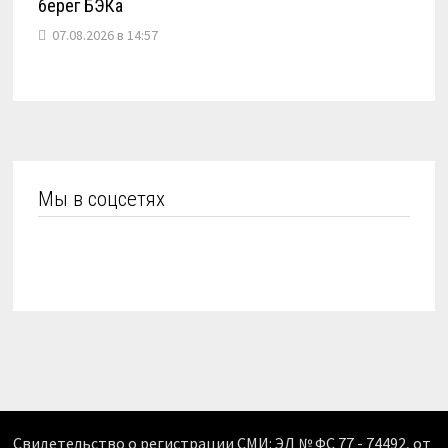
берег БЭКа
07.08.2026 в 14:57
Мы в соцсетях
Свидетельство о регистрации СМИ: ЭЛ № ФС 77 - 74492, от