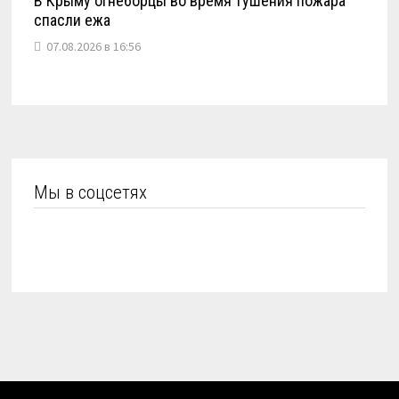
В Крыму огнеборцы во время тушения пожара
спасли ежа
07.08.2026 в 16:56
Мы в соцсетях