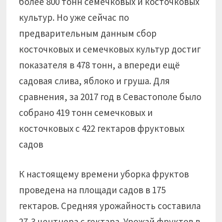
более 800 тонн семечковых и косточковых
культур. Но уже сейчас по
предварительным данным сбор
косточковых и семечковых культур достиг
показателя в 478 тонн, а впереди ещё
садовая слива, яблоко и груша. Для
сравнения, за 2017 год в Севастополе было
собрано 419 тонн семечковых и
косточковых с 422 гектаров фруктовых
садов
К настоящему времени уборка фруктов
проведена на площади садов в 175
гектаров. Средняя урожайность составила
27,3 центнера с гектара. Урожай фруктов в