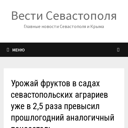
Перейти
Вести Севастополя
к
содержимому
Главные новости Севастополя и Крыма
МЕНЮ
Урожай фруктов в садах
севастопольских аграриев
уже в 2,5 раза превысил
прошлогодний аналогичный