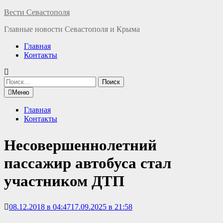
Перейти
Вести Севастополя
к
Главные новости Севастополя и Крыма
содержимому
Главная
Контакты
Найти:
Меню
Главная
Контакты
Несовершеннолетний
пассажир автобуса стал
участником ДТП
08.12.2018 в 04:47
17.09.2025 в 21:58