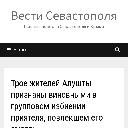
Перейти
Вести Севастополя
к
содержимому
Главные новости Севастополя и Крыма
МЕНЮ
Трое жителей Алушты
признаны виновными в
групповом избиении
приятеля, повлекшем его