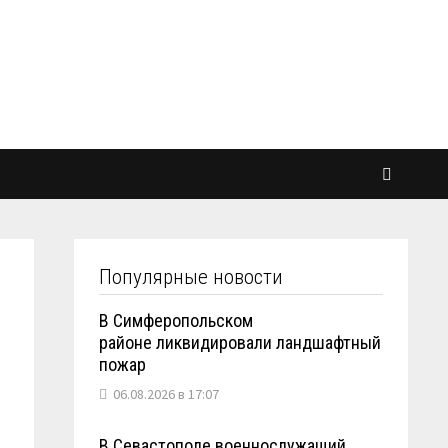
Популярные новости
В Симферопольском
районе ликвидировали ландшафтный
пожар
06.08.2026 в 17:07
В Севастополе военнослужащий