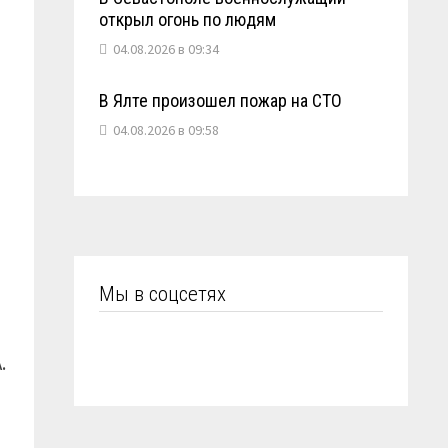
открыл огонь по людям
04.08.2026 в 09:34
В Ялте произошел пожар на СТО
04.08.2026 в 09:58
й
Мы в соцсетях
.