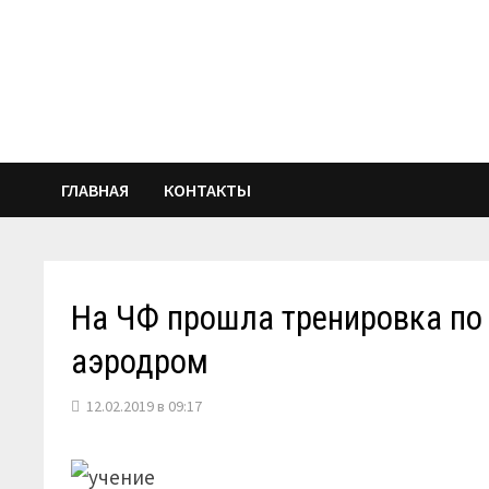
Перейти
к
содержимому
ГЛАВНАЯ
КОНТАКТЫ
На ЧФ прошла тренировка по
аэродром
12.02.2019 в 09:17