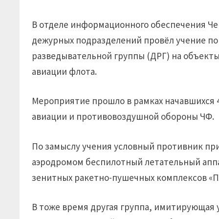
В отделе информационного обеспечения Че
дежурных подразделений провёл учение по
разведывательной группы (ДРГ) на объекты
авиации флота.
Мероприятие прошло в рамках начавшихся 4
авиации и противовоздушной обороны ЧФ.
По замыслу учения условный противник пр
аэродромом беспилотный летательный аппар
зенитных ракетно-пушечных комплексов «П
В тоже время другая группа, имитирующая