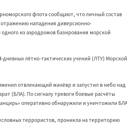
рноморского флота сообщают, что личный состав
 отражению нападения диверсионно-
 одного из аэродромов базирования морской
-дневных лётно-тактических учений (ЛТУ) Морско
именил отвлекающий манёвр и запустил в небо над
ат (БЛА). По сигналу тревоги боевые расчёты
анцирь» оперативно обнаружили и уничтожили БЛА
 условных террористов, проникла на территорию