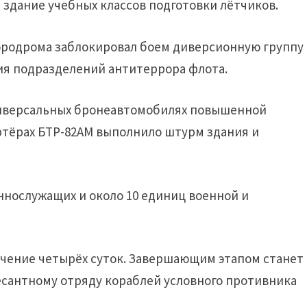
 здание учебных классов подготовки лётчиков.
эродрома заблокировал боем диверсионную группу
ия подразделений антитеррора флота.
иверсальных бронеавтомобилях повышенной
тёрах БТР-82АМ выполнило штурм здания и
ннослужащих и около 10 единиц военной и
ечение четырёх суток. Завершающим этапом станет
есантному отряду кораблей условного противника