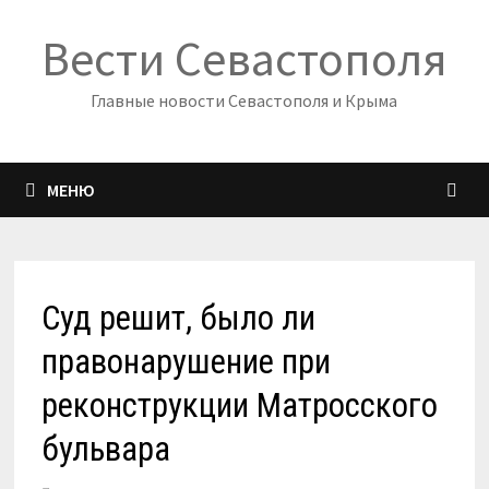
Перейти
Вести Севастополя
к
содержимому
Главные новости Севастополя и Крыма
МЕНЮ
Суд решит, было ли
правонарушение при
реконструкции Матросского
бульвара