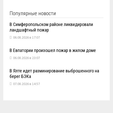
Популярные новости
В Симферопольском районе ликвидировали
ландшафтный пожар
06.08.2026 в 17:07
В Евпатории произошел пожар в жилом доме
06.08.2026 в 23:07
В Ялте идет разминирование выброшенного на
берег БЭКа
07.08.2026 в 14:57