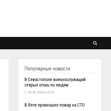
Популярные новости
В Севастополе военнослужащий
открыл огонь по людям
04.08.2026 в 09:34
В Ялте произошел пожар на СТО