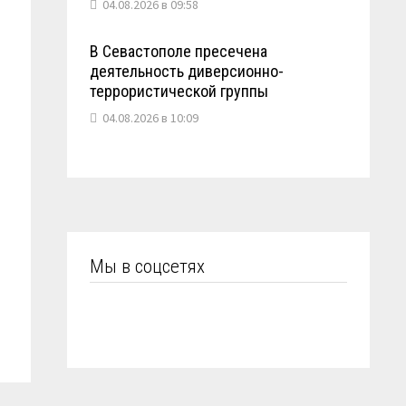
04.08.2026 в 09:58
В Севастополе пресечена
деятельность диверсионно-
террористической группы
04.08.2026 в 10:09
Мы в соцсетях