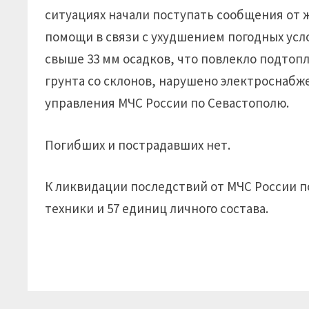
ситуациях начали поступать сообщения от ж
помощи в связи с ухудшением погодных усло
свыше 33 мм осадков, что повлекло подтоп
грунта со склонов, нарушено электроснабж
управления МЧС России по Севастополю.
Погибших и пострадавших нет.
К ликвидации последствий от МЧС России п
техники и 57 единиц личного состава.