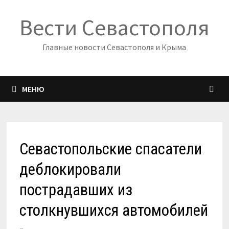
Перейти
Вести Севастополя
к
содержимому
Главные новости Севастополя и Крыма
МЕНЮ
Севастопольские спасатели
деблокировали
пострадавших из
столкнувшихся автомобилей