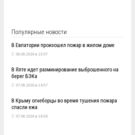
Популярные новости
В Евпатории произошел пожар в жилом доме
06.08.2026 в 23:07
В Ялте идет разминирование выброшенного на
берег БЭКа
07.08.2026 в 14:57
В Крыму огнеборцы во время тушения пожара
спасли ежа
07.08.2026 в 16:56