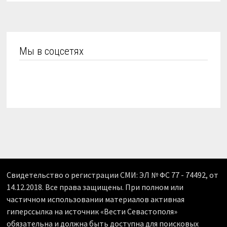
Мы в соцсетях
Свидетельство о регистрации СМИ: ЭЛ № ФС 77 - 74492, от
14.12.2018. Все права защищены. При полном или
частичном использовании материалов активная
гиперссылка на источник «Вести Севастополя»
обязательна и должна быть доступна для поисковых