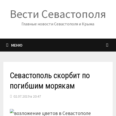
Перейти
Вести Севастополя
к
содержимому
Главные новости Севастополя и Крыма
МЕНЮ
Севастополь скорбит по
погибшим морякам
02.07.2019 в 20:47