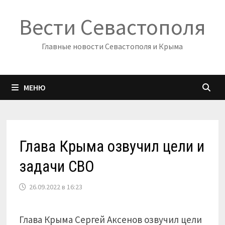
Перейти
Вести Севастополя
к
содержимому
Главные новости Севастополя и Крыма
МЕНЮ
Глава Крыма озвучил цели и
задачи СВО
26.09.2022 в 16:23
Глава Крыма Сергей Аксенов озвучил цели