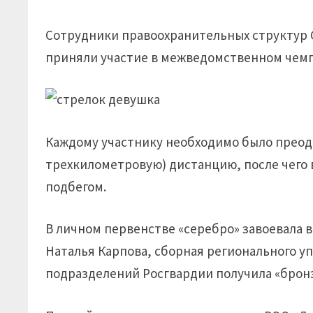
Сотрудники правоохранительных структур С
приняли участие в межведомственном чем
Каждому участнику необходимо было прео
трехкилометровую) дистанцию, после чего
подбегом.
В личном первенстве «серебро» завоевала 
Наталья Карпова, сборная регионального 
подразделений Росгвардии получила «брон