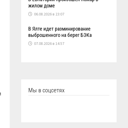
жилом доме
06.08.2026 в 23:07
В Ялте идет разминирование
выброшенного на берег БЭКа
07.08.2026 в 14:57
Мы в соцсетях
и