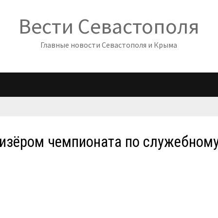
Вести Севастополя
Главные новости Севастополя и Крыма
ризёром чемпионата по служебном