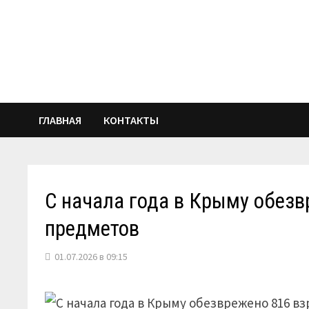
Перейти
к
содержимому
ГЛАВНАЯ
КОНТАКТЫ
С начала года в Крыму обез
предметов
01.07.2026 в 09:15