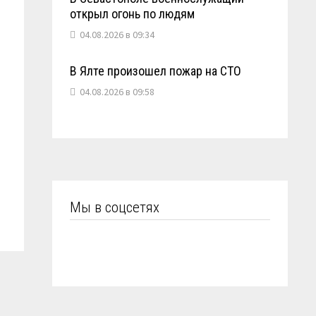
открыл огонь по людям
04.08.2026 в 09:34
В Ялте произошел пожар на СТО
04.08.2026 в 09:58
Мы в соцсетях