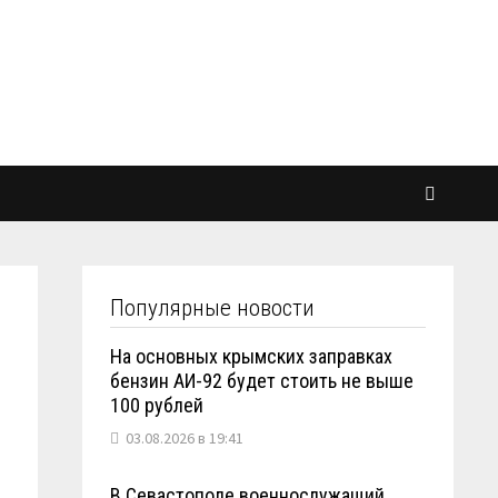
Популярные новости
На основных крымских заправках
бензин АИ-92 будет стоить не выше
100 рублей
03.08.2026 в 19:41
В Севастополе военнослужащий