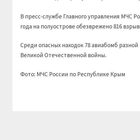
В пресс-службе Главного управления МЧС Р
года на полуострове обезврежено 816 взры
Среди опасных находок 78 авиабомб разной
Великой Отечественной войны.
Фото: МЧС России по Республике Крым