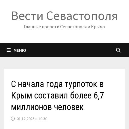
Перейти
Вести Севастополя
к
содержимому
Главные новости Севастополя и Крыма
МЕНЮ
С начала года турпоток в
Крым составил более 6,7
миллионов человек
01.12.2025 в 10:30