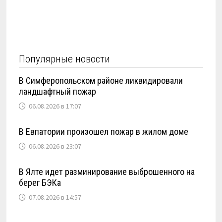
Популярные новости
В Симферопольском районе ликвидировали
ландшафтный пожар
06.08.2026 в 17:07
В Евпатории произошел пожар в жилом доме
06.08.2026 в 23:07
В Ялте идет разминирование выброшенного на
берег БЭКа
07.08.2026 в 14:57