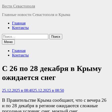
Перейти
Вести Севастополя
к
Главные новости Севастополя и Крыма
содержимому
Главная
Контакты
Найти:
Меню
Главная
Контакты
С 26 по 28 декабря в Крыму
ожидается снег
25.12.2025 в 08:40
25.12.2025 в 08:50
В Правительстве Крыма сообщают, что с вечера 26
и по 28 декабря в регионе ожидаются сложные
погодные условия: снег, мокрый снег.