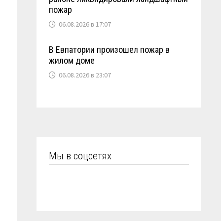
пожар
06.08.2026 в 17:07
В Евпатории произошел пожар в
жилом доме
06.08.2026 в 23:07
Мы в соцсетях