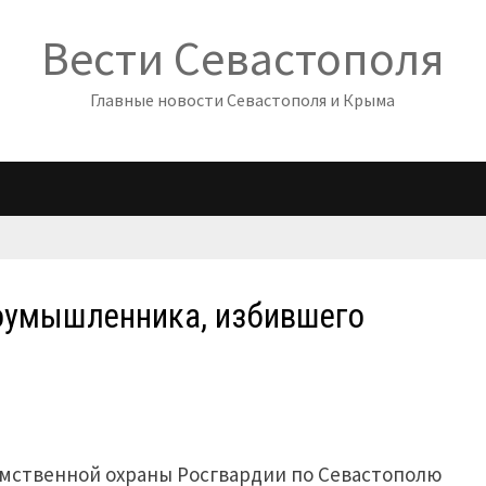
Вести Севастополя
Главные новости Севастополя и Крыма
оумышленника, избившего
омственной охраны Росгвардии по Севастополю