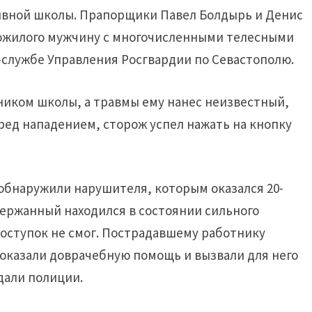
тивной школы. Прапорщики Павел Болдырь и Денис
пожилого мужчину с многочисленными телесными
-службе Управления Росгвардии по Севастополю.
ником школы, а травмы ему нанес неизвестный,
ед нападением, сторож успел нажать на кнопку
обнаружили нарушителя, которым оказался 20-
держанный находился в состоянии сильного
поступок не смог. Пострадавшему работнику
оказали доврачебную помощь и вызвали для него
дали полиции.