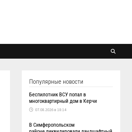
Популярные новости
Беспилотник ВСУ попал в
многоквартирный дом в Керчи
07.08.2026 в 18:14
В Симферопольском
районе ликвидировали ландшафтный