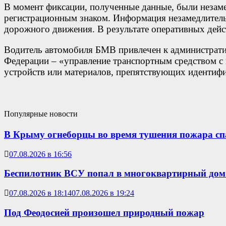
В момент фиксации, полученные данные, были незам
регистрационным знаком. Информация незамедлитель
дорожного движения. В результате оперативных дейс
Водитель автомобиля БМВ привлечен к административ
Федерации – «управление транспортным средством 
устройств или материалов, препятствующих идентиф
Популярные новости
В Крыму огнеборцы во время тушения пожара сп
07.08.2026 в 16:56
Беспилотник ВСУ попал в многоквартирный дом
07.08.2026 в 18:14
07.08.2026 в 19:24
Под Феодосией произошел природный пожар