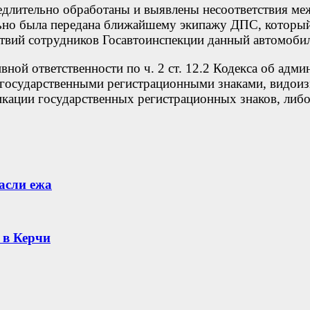
едлительно обработаны и выявлены несоответствия м
но была передана ближайшему экипажу ДПС, который
твий сотрудников Госавтоинспекции данный автомоби
ной ответственности по ч. 2 ст. 12.2 Кодекса об ад
с государственными регистрационными знаками, видо
икации государственных регистрационных знаков, либ
асли ежа
 в Керчи