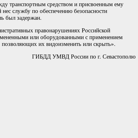
ежду транспортным средством и присвоенным ему
 нес службу по обеспечению безопасности
ль был задержан.
министративных правонарушениях Российской
измененными или оборудованными с применением
о позволяющих их видоизменить или скрыть».
ГИБДД УМВД России по г. Севастополю