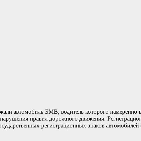
ржали автомобиль БМВ, водитель которого намеренно 
за нарушения правил дорожного движения. Регистраци
государственных регистрационных знаков автомобилей