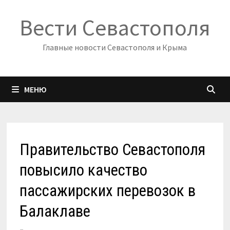
Перейти
Вести Севастополя
к
содержимому
Главные новости Севастополя и Крыма
МЕНЮ
Правительство Севастополя
повысило качество
пассажирских перевозок в
Балаклаве