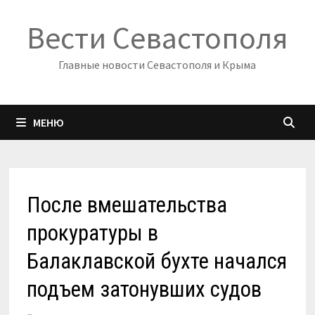
Перейти
Вести Севастополя
к
содержимому
Главные новости Севастополя и Крыма
МЕНЮ
После вмешательства
прокуратуры в
Балаклавской бухте начался
подъем затонувших судов