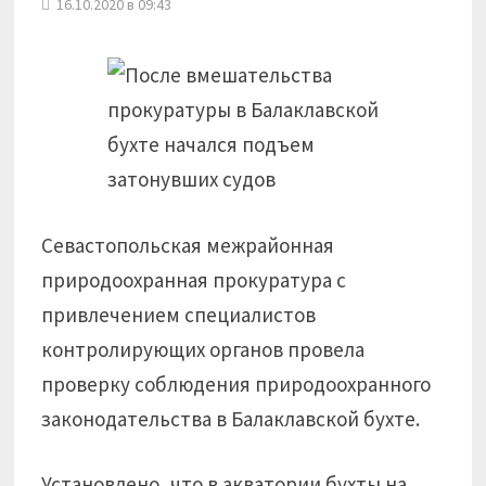
16.10.2020 в 09:43
Севастопольская межрайонная
природоохранная прокуратура с
привлечением специалистов
контролирующих органов провела
проверку соблюдения природоохранного
законодательства в Балаклавской бухте.
Установлено, что в акватории бухты на