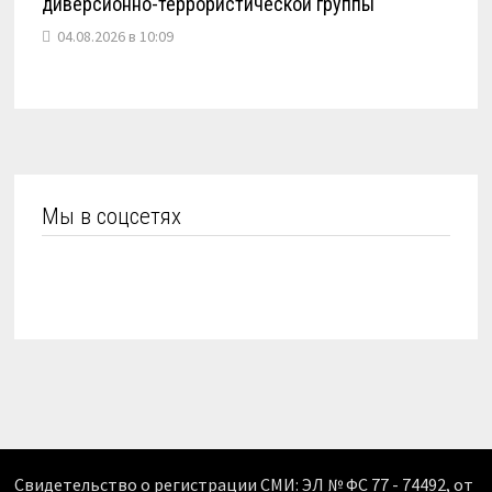
диверсионно-террористической группы
04.08.2026 в 10:09
Мы в соцсетях
Свидетельство о регистрации СМИ: ЭЛ № ФС 77 - 74492, от